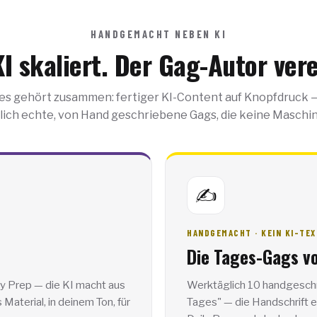
HANDGEMACHT NEBEN KI
KI skaliert. Der Gag-Autor vere
es gehört zusammen: fertiger KI-Content auf Knopfdruck 
ich echte, von Hand geschriebene Gags, die keine Maschine
✍️
HANDGEMACHT · KEIN KI-TEX
Die Tages-Gags v
ly Prep — die KI macht aus
Werktäglich 10 handgeschr
Material, in deinem Ton, für
Tages" — die Handschrift e