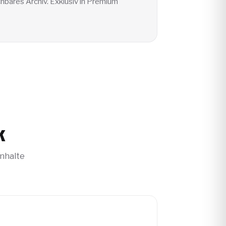
chbares Archiv. Exklusiv in Premium
k
Inhalte