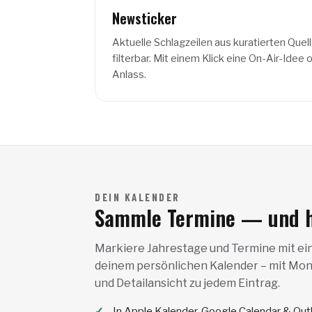
Newsticker
Aktuelle Schlagzeilen aus kuratierten Quel
filterbar. Mit einem Klick eine On-Air-Idee
Anlass.
DEIN KALENDER
Sammle Termine — und ha
Markiere Jahrestage und Termine mit ein
deinem persönlichen Kalender – mit Mon
und Detailansicht zu jedem Eintrag.
In Apple Kalender, Google Calendar & Ou