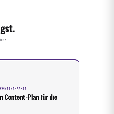
agst.
ine
M CONTENT-PAKET
 Content-Plan für die