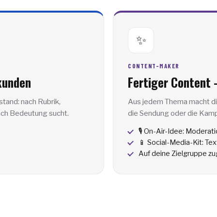
✨
CONTENT-MAKER
kunden
Fertiger Content 
tand: nach Rubrik,
Aus jedem Thema macht die 
nach Bedeutung sucht.
die Sendung oder die Kam
🎙️ On-Air-Idee: Moderati
📱 Social-Media-Kit: Te
Auf deine Zielgruppe z