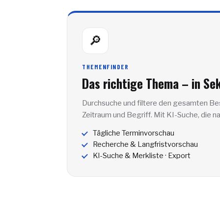
🔎
THEMENFINDER
Das richtige Thema – in Se
Durchsuche und filtere den gesamten Bes
Zeitraum und Begriff. Mit KI-Suche, die 
Tägliche Terminvorschau
Recherche & Langfristvorschau
KI-Suche & Merkliste · Export