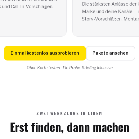
Die stärksten Anlässe der
s und Call-In-Vorschlägen.
Marke und deine Kanäle — 
Story-Vorschlägen. Monta
Einmal kostenlos ausprobieren
Pakete ansehen
Ohne Karte testen · Ein Probe-Briefing inklusive
ZWEI WERKZEUGE IN EINEM
Erst finden, dann machen