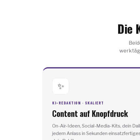
Die 
Beid
werktägl
✨
KI-REDAKTION · SKALIERT
Content auf Knopfdruck
On-Air-Ideen, Social-Media-Kits, dein Dai
jedem Anlass in Sekunden einsatzfertiges 