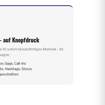
– auf Knopfdruck
KI sofort einsatzfertiges Material – für
pagne.
on, Gags, Call-Ins
xte, Hashtags, Storys
ugeschnitten