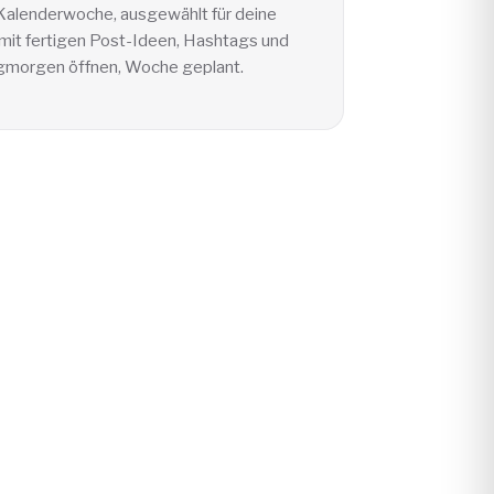
 Kalenderwoche, ausgewählt für deine
mit fertigen Post-Ideen, Hashtags und
gmorgen öffnen, Woche geplant.