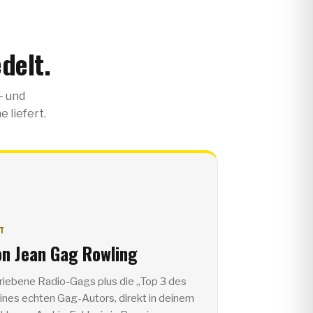
delt.
— und
 liefert.
T
on
Jean Gag Rowling
iebene Radio-Gags plus die „Top 3 des
ines echten Gag-Autors, direkt in deinem