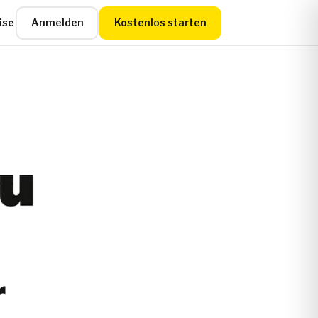
ise
Anmelden
Kostenlos starten
r